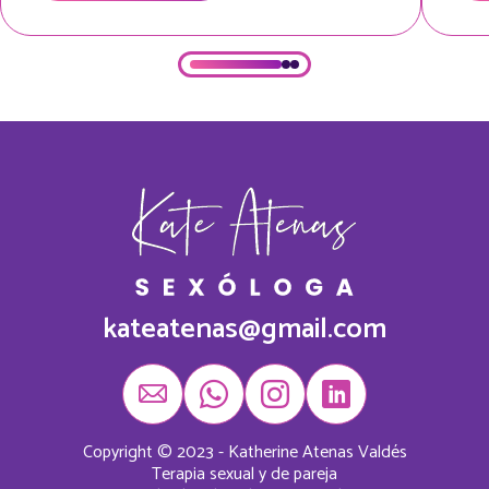
kateatenas@gmail.com
Copyright © 2023 - Katherine Atenas Valdés
Terapia sexual y de pareja