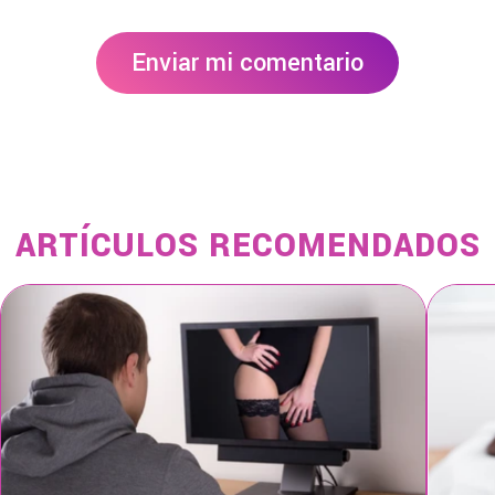
Enviar mi comentario
ARTÍCULOS RECOMENDADOS