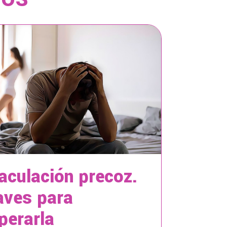
aculación precoz.
aves para
perarla