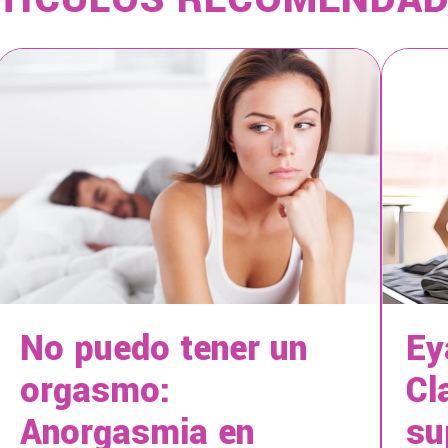
No puedo tener un
Ey
orgasmo:
Cl
Anorgasmia en
su