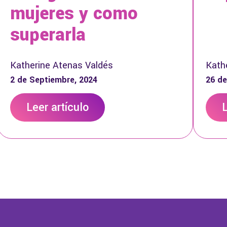
mujeres y como
superarla
Katherine Atenas Valdés
Kath
2 de Septiembre, 2024
26 de
Leer artículo
L