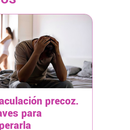
aculación precoz.
aves para
perarla