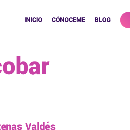
INICIO
CÓNOCEME
BLOG
cobar
tenas Valdés