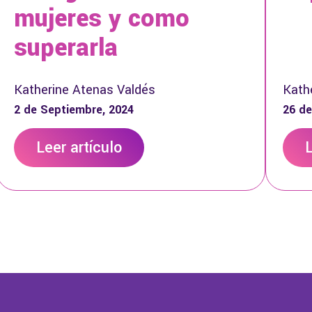
mujeres y como
superarla
Katherine Atenas Valdés
Kath
2 de Septiembre, 2024
26 de
Leer artículo
L