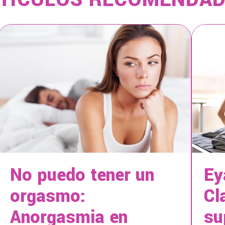
No puedo tener un
Ey
orgasmo:
Cl
Anorgasmia en
su